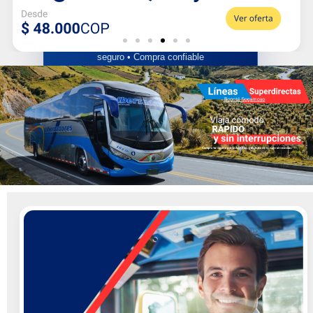
🚍 BUSCAR TIQUETES
Libertadores Coflonorte Ltda • Transporte
seguro • Compra confiable